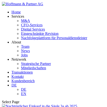
Home
Services
M&A
CFO-Services
Digital Services
Eingeschränkte Revision
Nachfolgeplattform für Personaldienstleister
About
Team
News
Jobs
Netzwerk
Strategische Partner
Mitgliedschaften
Transaktionen
Kontakt
Kundenbereich
DE
DE
EN
Select Page