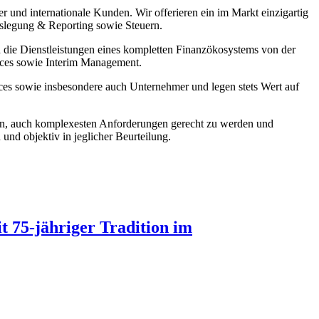
r und internationale Kunden. Wir offerieren ein im Markt einzigartig
ngslegung & Reporting sowie Steuern.
 die Dienstleistungen eines kompletten Finanzökosystems von der
ices sowie Interim Management.
ces sowie insbesondere auch Unternehmer und legen stets Wert auf
ben, auch komplexesten Anforderungen gerecht zu werden und
 und objektiv in jeglicher Beurteilung.
75-jähriger Tradition im