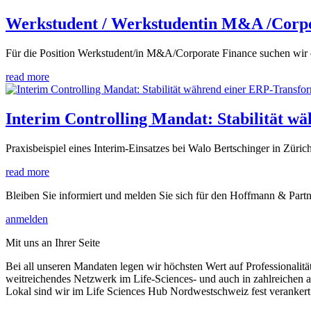
Werkstudent / Werkstudentin M&A /Corpo
Für die Position Werkstudent/in M&A/Corporate Finance suchen wir ei
read more
Interim Controlling Mandat: Stabilität w
Praxisbeispiel eines Interim-Einsatzes bei Walo Bertschinger in Züric
read more
Bleiben Sie informiert und melden Sie sich für den Hoffmann & Part
anmelden
Mit uns an Ihrer Seite
Bei all unseren Mandaten legen wir höchsten Wert auf Professionalität
weitreichendes Netzwerk im Life-Sciences- und auch in zahlreichen 
Lokal sind wir im Life Sciences Hub Nordwestschweiz fest verankert