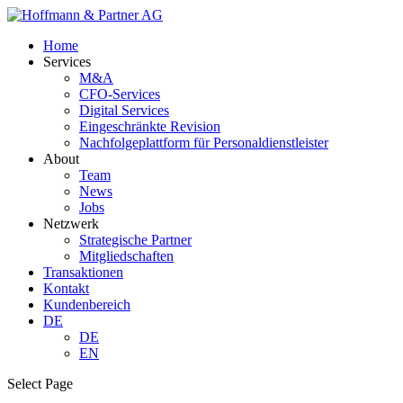
Home
Services
M&A
CFO-Services
Digital Services
Eingeschränkte Revision
Nachfolgeplattform für Personaldienstleister
About
Team
News
Jobs
Netzwerk
Strategische Partner
Mitgliedschaften
Transaktionen
Kontakt
Kundenbereich
DE
DE
EN
Select Page