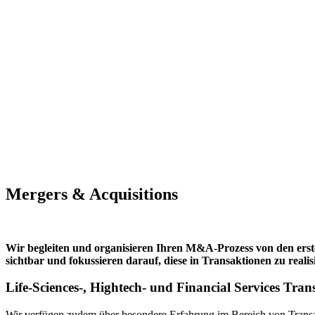
Mergers & Acquisitions
Wir begleiten und organisieren Ihren M&A-Prozess von den ers
sichtbar und fokussieren darauf, diese in Transaktionen zu realis
Life-Sciences-, Hightech- und Financial Services Tra
Wir verfügen zudem über besondere Erfahrung im Bereich von Trans