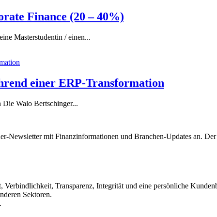
rate Finance (20 – 40%)
ne Masterstudentin / einen...
ährend einer ERP-Transformation
h Die Walo Bertschinger...
ner-Newsletter mit Finanzinformationen und Branchen-Updates an. Der 
, Verbindlichkeit, Transparenz, Integrität und eine persönliche Kundenb
anderen Sektoren.
.