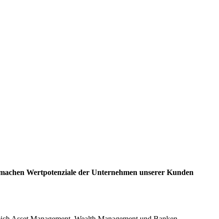
ir machen Wertpotenziale der Unternehmen unserer Kunden
ereich Asset Management, Wealth Management und Banken.