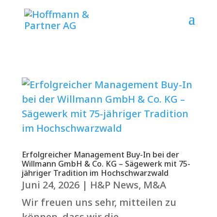
Erfolgreicher Management Buy-In bei der
Willmann GmbH & Co. KG – Sägewerk mit 75-
jähriger Tradition im Hochschwarzwald
Juni 24, 2026
|
H&P News
,
M&A
Wir freuen uns sehr, mitteilen zu
können, dass wir die