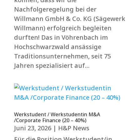
Nachfolgeregelung bei der
Willmann GmbH & Co. KG (Sägewerk
Willmann) erfolgreich begleiten
durften! Das in Vöhrenbach im
Hochschwarzwald ansässige
Traditionsunternehmen, seit 75
Jahren spezialisiert auf...
Werkstudent / Werkstudentin M&A
/Corporate Finance (20 – 40%)
Juni 23, 2026
|
H&P News
Für die Position Werkstudent/in