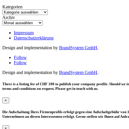
Kategorien
Archiv
Impressum
Datenschutzerklärung
Design and implementation by
BrandSystem GmbH
.
Follow
Follow
Design and implementation by
BrandSystem GmbH
.
There is a listing fee of CHF 100 to publish your company profile. Should we i
terms and conditions on request. Please get in touch with us.
×
Die Aufschaltung Ihres Firmenprofils erfolgt gegen eine Aufschaltgebühr von 1
Unternehmen an diesen Interessenten erfolgt. Gerne stellen wir Ihnen auf Anf
×