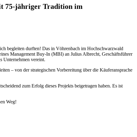
75-jähriger Tradition im
eich begleiten durften! Das in Vöhrenbach im Hochschwarzwald
 eines Management Buy-In (MBI) an Julius Albrecht, Geschäftsführer
as Unternehmen vereint.
iten – von der strategischen Vorbereitung über die Käuferansprache
tscheidend zum Erfolg dieses Projekts beigetragen haben. Es ist
den Weg!