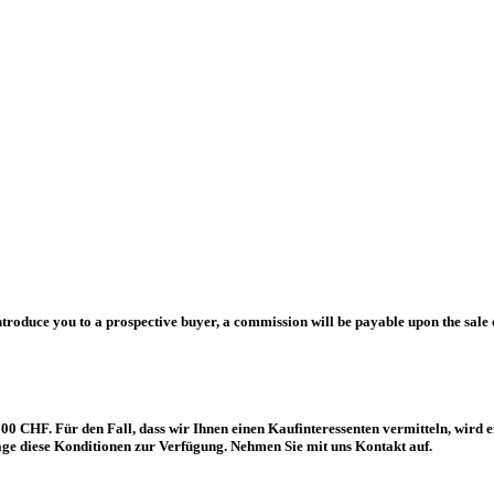
ntroduce you to a prospective buyer, a commission will be payable upon the sale 
00 CHF. Für den Fall, dass wir Ihnen einen Kaufinteressenten vermitteln, wird e
rage diese Konditionen zur Verfügung. Nehmen Sie mit uns Kontakt auf.