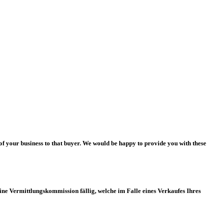
of your business to that buyer. We would be happy to provide you with these
ine Vermittlungskommission fällig, welche im Falle eines Verkaufes Ihres