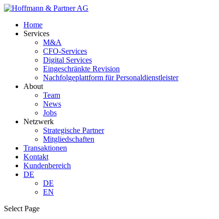
Home
Services
M&A
CFO-Services
Digital Services
Eingeschränkte Revision
Nachfolgeplattform für Personaldienstleister
About
Team
News
Jobs
Netzwerk
Strategische Partner
Mitgliedschaften
Transaktionen
Kontakt
Kundenbereich
DE
DE
EN
Select Page