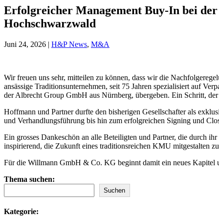
Erfolgreicher Management Buy-In bei de
Hochschwarzwald
Juni 24, 2026
|
H&P News
,
M&A
Wir freuen uns sehr, mitteilen zu können, dass wir die Nachfolger
ansässige Traditionsunternehmen, seit 75 Jahren spezialisiert auf 
der Albrecht Group GmbH aus Nürnberg, übergeben. Ein Schritt, der K
Hoffmann und Partner durfte den bisherigen Gesellschafter als exkl
und Verhandlungsführung bis hin zum erfolgreichen Signing und Clos
Ein grosses Dankeschön an alle Beteiligten und Partner, die durch ih
inspirierend, die Zukunft eines traditionsreichen KMU mitgestalten 
Für die Willmann GmbH & Co. KG beginnt damit ein neues Kapitel 
Thema suchen:
Suchen
Kategorie: