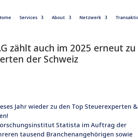
Home
Services
About
Netzwerk
Transakti
G zählt auch im 2025 erneut zu
erten der Schweiz
ieses Jahr wieder zu den Top Steuerexperten &
en!
rschungsinstitut Statista im Auftrag der
hreren tausend Branchenangehörigen sowie