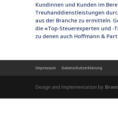
Kundinnen und Kunden im Bere
Treuhanddienstleistungen durc
aus der Branche zu ermitteln.
die
«
Top-Steuerexperten und -T
zu denen auch Hoffmann & Partn
Impressum
Datenschutzerklärung
Design and implementation by
Bran