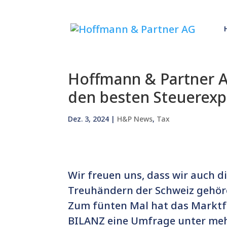
Hoffmann & Partner A
den besten Steuerexp
Dez. 3, 2024
|
H&P News
,
Tax
Wir freuen uns, dass wir auch d
Treuhändern der Schweiz gehör
Zum fünten Mal hat das Marktfo
BILANZ eine Umfrage unter me