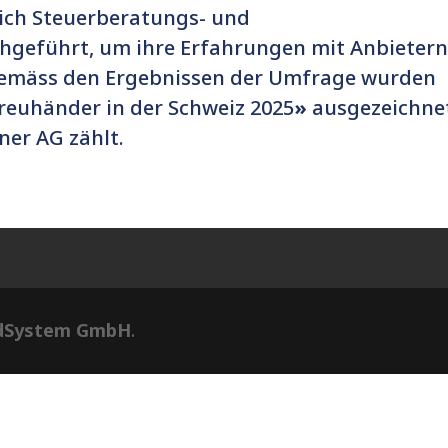
ich Steuerberatungs- und
hgeführt, um ihre Erfahrungen mit Anbieter
 Gemäss den Ergebnissen der Umfrage wurden
reuhänder in der Schweiz 2025
»
ausgezeichne
er AG zählt.
dSystem GmbH
.