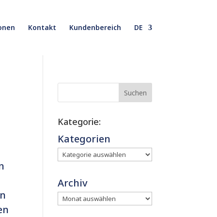
onen
Kontakt
Kundenbereich
DE
Suchen
Kategorie:
Kategorien
n
Archiv
en
en