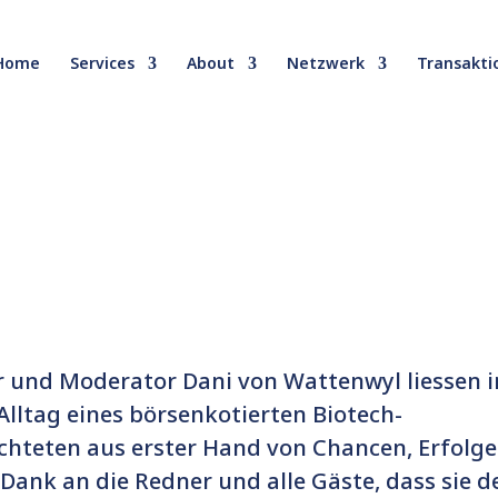
Home
Services
About
Netzwerk
Transakti
ger und Moderator Dani von Wattenwyl liessen i
lltag eines börsenkotierten Biotech-
chteten aus erster Hand von Chancen, Erfolg
Dank an die Redner und alle Gäste, dass sie d